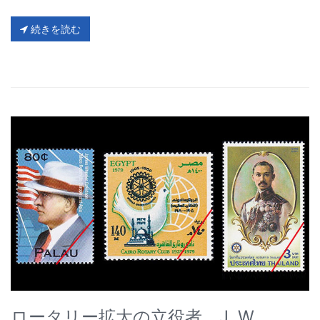
続きを読む
ロータリー拡大の立役者 J. W.