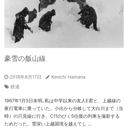
豪雪の飯山線
2018年8月17日
Kenichi Hamana
鉄道
1967年1月5日未明｡私は中学以来の友人E君と、上越線の
夜行電車に乗っていた。小出から分岐して大白川まで（当
時）の只見線に行き、C11のひく5往復の列車を撮影する
ためだった。雪深い上越国境を越えてし …