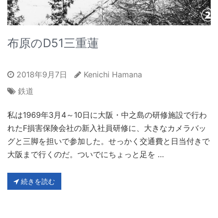
布原のD51三重蓮
2018年9月7日
Kenichi Hamana
鉄道
私は1969年3月4～10日に大阪・中之島の研修施設で行わ
れたF損害保険会社の新入社員研修に、大きなカメラバッ
グと三脚を担いで参加した。せっかく交通費と日当付きで
大阪まで行くのだ。ついでにちょっと足を …
続きを読む