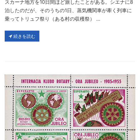
スカーナ地方を10日間ほど旅したことがある。シエナに8
泊したのだが、そのうちの1日、蒸気機関車が牽く列車に
乗ってトリュフ祭り（ある村の収穫祭） …
続きを読む