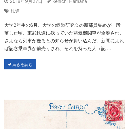
2018年9月27日
Kenichi Hamana
鉄道
大学2年生の6月。大学の鉄道研究会の新部員集めが一段
落した頃、東武鉄道に残っていた蒸気機関車が全廃され、
さよなら列車が走るとの知らせが舞い込んだ。新聞によれ
ば記念乗車券が前売りされ、それを持った人（記 …
続きを読む