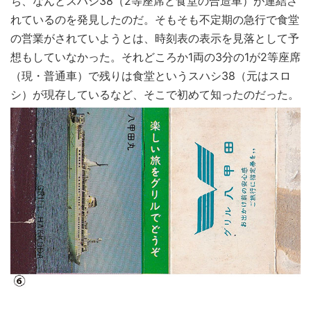
ち、なんとスハシ38（2等座席と食堂の合造車）が連結さ
れているのを発見したのだ。そもそも不定期の急行で食堂
の営業がされていようとは、時刻表の表示を見落として予
想もしていなかった。それどころか1両の3分の1が2等座席
（現・普通車）で残りは食堂というスハシ38（元はスロ
シ）が現存しているなど、そこで初めて知ったのだった。