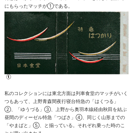
にもらったマッチが①である。
私のコレクションには東北方面は列車食堂のマッチがいく
つもあって、上野青森間夜行寝台特急の「はくつる」
②、「ゆうづる」③、上野から奥羽本線経由秋田を結ぶ
昼間のディーゼル特急「つばさ」④、同じく山形までの
「やまばと」⑤、と揃っている。それぞれ乗った時のこ