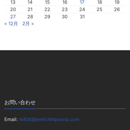
13
14
15
16
17
18
19
20
21
22
23
24
25
26
27
28
29
30
31
« 12月
2月 »
お問い合わせ
Email:
rk406@kenichihamana.com