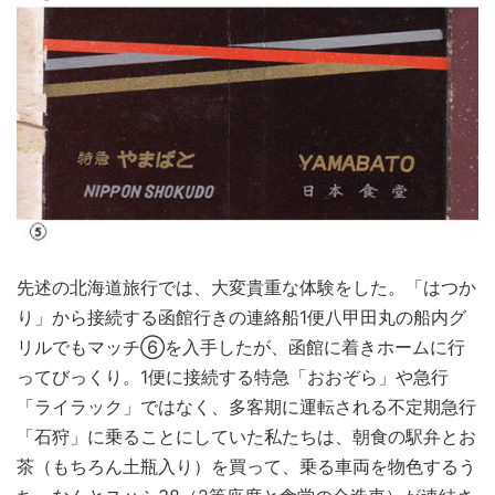
先述の北海道旅行では、大変貴重な体験をした。「はつか
り」から接続する函館行きの連絡船1便八甲田丸の船内グ
リルでもマッチ⑥を入手したが、函館に着きホームに行
ってびっくり。1便に接続する特急「おおぞら」や急行
「ライラック」ではなく、多客期に運転される不定期急行
「石狩」に乗ることにしていた私たちは、朝食の駅弁とお
茶（もちろん土瓶入り）を買って、乗る車両を物色するう