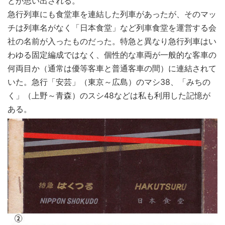
とが思い出される。
急行列車にも食堂車を連結した列車があったが、そのマッ
チは列車名がなく「日本食堂」など列車食堂を運営する会
社の名前が入ったものだった。特急と異なり急行列車はい
わゆる固定編成ではなく、個性的な車両が一般的な客車の
何両目か（通常は優等客車と普通客車の間）に連結されて
いた。急行「安芸」（東京～広島）のマシ38、「みちの
く」（上野～青森）のスシ48などは私も利用した記憶が
ある。