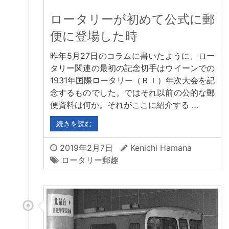
ロータリーが初めて公式に郵
便に登場した時
昨年5月27日のコラムに書いたように、ロー
タリー関連の最初の記念切手はウイーンでの
1931年国際ロータリー（ＲＩ）年次大会を記
念するものでした。ではそれ以前の公的な郵
便資料は何か。それがここに紹介する …
続きを読む
2019年2月7日
Kenichi Hamana
ロータリー郵趣