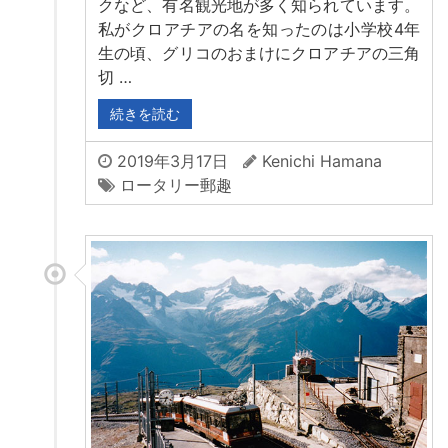
クなど、有名観光地が多く知られています。
私がクロアチアの名を知ったのは小学校4年
生の頃、グリコのおまけにクロアチアの三角
切 …
続きを読む
2019年3月17日
Kenichi Hamana
ロータリー郵趣