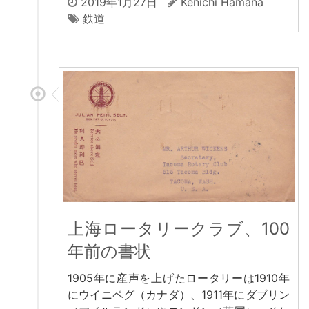
2019年1月27日
Kenichi Hamana
鉄道
上海ロータリークラブ、100
年前の書状
1905年に産声を上げたロータリーは1910年
にウイニペグ（カナダ）、1911年にダブリン