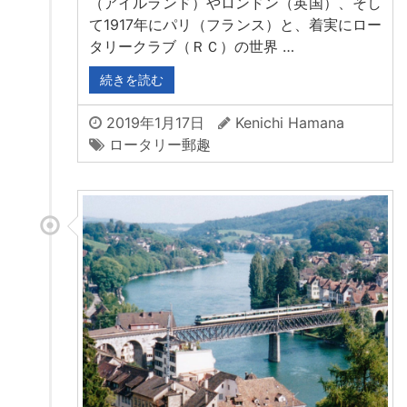
（アイルランド）やロンドン（英国）、そし
て1917年にパリ（フランス）と、着実にロー
タリークラブ（ＲＣ）の世界 …
続きを読む
2019年1月17日
Kenichi Hamana
ロータリー郵趣