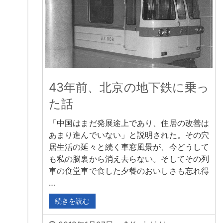
43年前、北京の地下鉄に乗っ
た話
「中国はまだ発展途上であり、住居の改善は
あまり進んでいない」と説明された。その穴
居生活の延々と続く車窓風景が、今どうして
も私の脳裏から消え去らない。そしてその列
車の食堂車で食した夕餐のおいしさも忘れ得
…
続きを読む