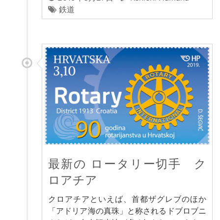
鉄道
最新の ロータリー切手 ク
ロアチア
クロアチアといえば、首都ザグレブのほか
「アドリア海の真珠」と称されるドブロブニ