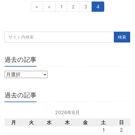
«
<
1
2
3
4
過去の記事
過去の記事
2026年8月
月
火
水
木
金
土
日
1
2