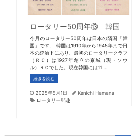
ロータリー50周年⑬ 韓国
今月のロータリー50周年は日本の隣国「韓
国」です。 韓国は1910年から1945年まで日
本の統治下にあり、最初のロータリークラブ
（ＲＣ）は1927年創立の京城（現・ソウ
ル）ＲＣでした。現在韓国には11 …
続きを読む
2025年5月1日
Kenichi Hamana
ロータリー郵趣