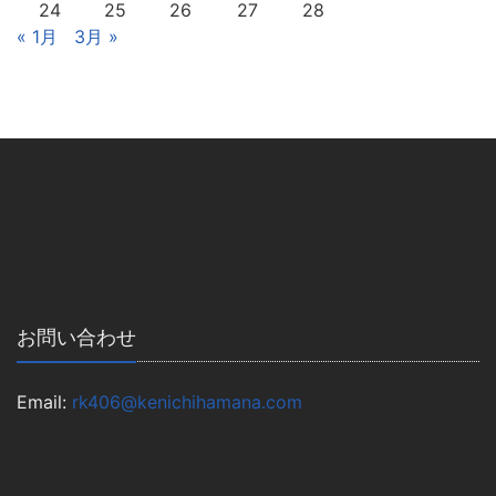
24
25
26
27
28
« 1月
3月 »
お問い合わせ
Email:
rk406@kenichihamana.com