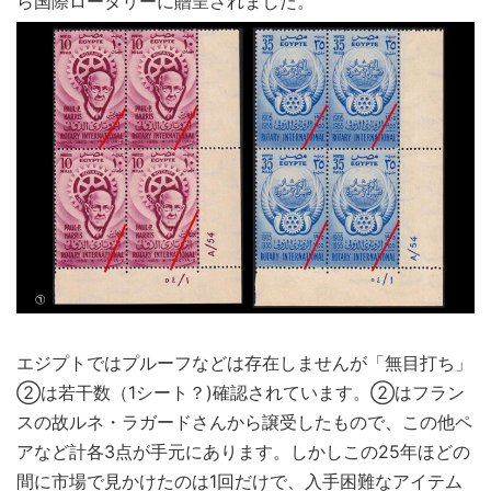
ら国際ロータリーに贈呈されました。
エジプトではプルーフなどは存在しませんが「無目打ち」
②は若干数（1シート？)確認されています。②はフラン
スの故ルネ・ラガードさんから譲受したもので、この他ペ
アなど計各3点が手元にあります。しかしこの25年ほどの
間に市場で見かけたのは1回だけで、入手困難なアイテム