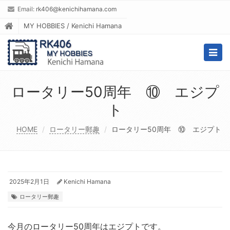
Email:
rk406@kenichihamana.com
MY HOBBIES / Kenichi Hamana
Togg
navig
ロータリー50周年 ⑩ エジプ
ト
HOME
ロータリー郵趣
ロータリー50周年 ⑩ エジプト
2025年2月1日
Kenichi Hamana
ロータリー郵趣
今月のロータリー50周年はエジプトです。