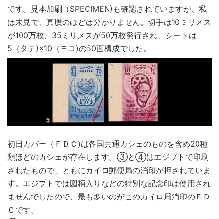
です。見本加刷（SPECIMEN)も確認されていますが、私
は未見で、真贋のほどは分かりません。切手は10ミリメス
が100万枚、35ミリメスが50万枚発行され、シートは
5（タテ)×10（ヨコ)の50面構成でした。
初日カバー（ＦＤＣ)は各国共通カシェのものを含め20種
類ほどのカシェが存在します。③と④はエジプトで印刷
されたもので、ともにカイロ郵便局の消印が押されていま
す。エジプトでは図柄入りなどの特別な記念印は使用され
ませんでしたので、最も多いのがこのカイロ局消印のＦＤ
Ｃです。