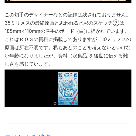
この切手のデザイナーなどの記録は残されておりません。
35ミリメスの最終原画と思われる水彩のスケッチ⑦は
185mm×110mmの厚手のボード（白)に描かれています。
これはＲＯＳの資料に掲載してありますが、10ミリメスの
原画は所在不明です。私もあとのことを考えないといけな
い年齢になりましたが、資料（収集品)を後世に伝える難
しさを感じています。