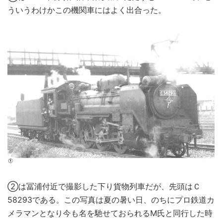
ういうわけかこの機関車にはよく出合った。
②は冨浦付近で撮影した下り貨物列車だが、先頭はＣ
58293である。この写真は夏の暑い日、のちにプロ鉄道カ
メラマンとなり今も名を馳せておられるM氏と同行した時