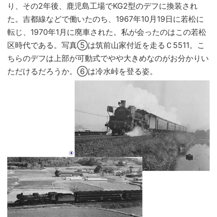
り、その2年後、鹿児島工場でKG2型のデフに換装され
た。吉都線などで働いたのち、1967年10月19日に若松に
転じ、1970年1月に廃車された。私が会ったのはこの若松
区時代である。写真⑤は筑前山家付近を走るＣ5511。こ
ちらのデフは上部が可動式でやや大きめなのがお分かりい
ただけるだろうか。⑥は冷水峠を登る姿。