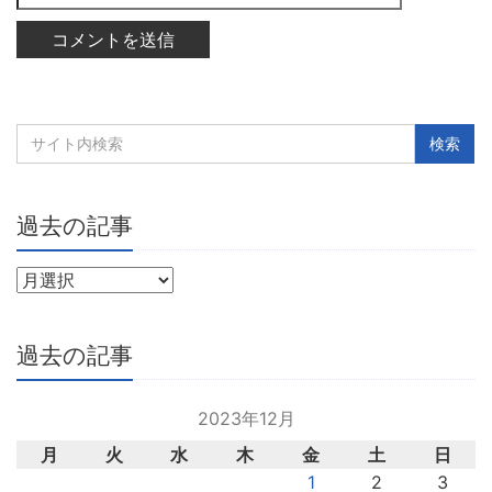
過去の記事
過去の記事
2023年12月
月
火
水
木
金
土
日
1
2
3