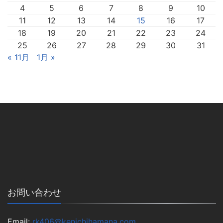
4
5
6
7
8
9
10
11
12
13
14
15
16
17
18
19
20
21
22
23
24
25
26
27
28
29
30
31
« 11月
1月 »
お問い合わせ
Email:
rk406@kenichihamana.com