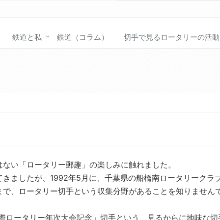
鉄道と私
鉄道（コラム）
切手で見るロータリーの活動
はない「ロータリー郵趣」の楽しみに触れました。
きましたが、1992年5月に、千葉県の船橋南ロータリークラ
まで、ロータリー切手という収集分野があることを知りません
回国際ロータリー年次大会記念」切手という、見るからに地味な切