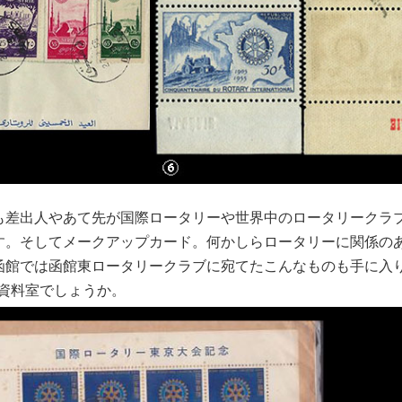
も差出人やあて先が国際ロータリーや世界中のロータリークラ
す。そしてメークアップカード。何かしらロータリーに関係の
函館では函館東ロータリークラブに宛てたこんなものも手に入
資料室でしょうか。