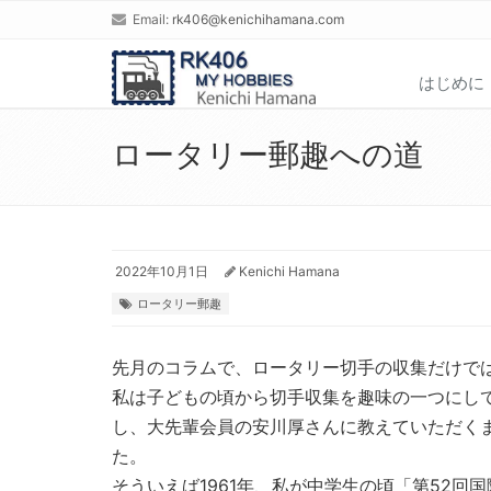
Email:
rk406@kenichihamana.com
はじめに
ロータリー郵趣への道
2022年10月1日
Kenichi Hamana
ロータリー郵趣
先月のコラムで、ロータリー切手の収集だけで
私は子どもの頃から切手収集を趣味の一つにして
し、大先輩会員の安川厚さんに教えていただく
た。
そういえば1961年、私が中学生の頃「第52