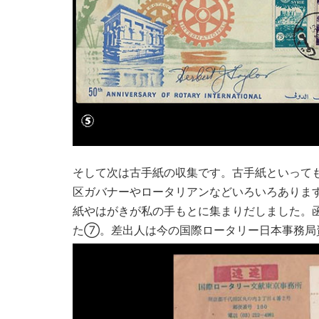
そして次は古手紙の収集です。古手紙といって
区ガバナーやロータリアンなどいろいろありま
紙やはがきが私の手もとに集まりだしました。
た⑦。差出人は今の国際ロータリー日本事務局