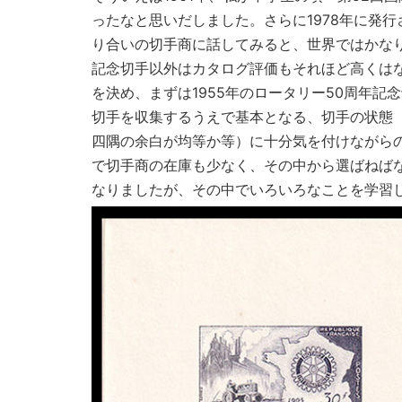
ったなと思いだしました。さらに1978年に発
り合いの切手商に話してみると、世界ではかなり
記念切手以外はカタログ評価もそれほど高くは
を決め、まずは1955年のロータリー50周年
切手を収集するうえで基本となる、切手の状態
四隅の余白が均等か等）に十分気を付けながら
で切手商の在庫も少なく、その中から選ばねば
なりましたが、その中でいろいろなことを学習