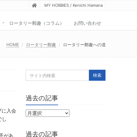
MY HOBBIES / Kenichi Hamana
ロータリー郵趣（コラム）
お問い合わせ
HOME
ロータリー郵趣
ロータリー郵趣への道
過去の記事
ブに入会
でし
過去の記事
手があ