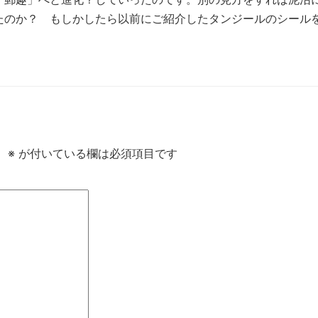
たのか？ もしかしたら以前にご紹介したタンジールのシール
。
※
が付いている欄は必須項目です