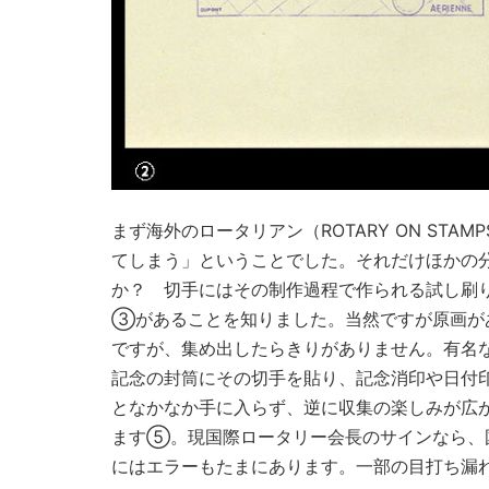
まず海外のロータリアン（ROTARY ON ST
てしまう」ということでした。それだけほかの
か？ 切手にはその制作過程で作られる試し刷
③があることを知りました。当然ですが原画が
ですが、集め出したらきりがありません。有名
記念の封筒にその切手を貼り、記念消印や日付
となかなか手に入らず、逆に収集の楽しみが広
ます⑤。現国際ロータリー会長のサインなら、
にはエラーもたまにあります。一部の目打ち漏