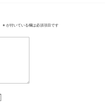
。
※
が付いている欄は必須項目です