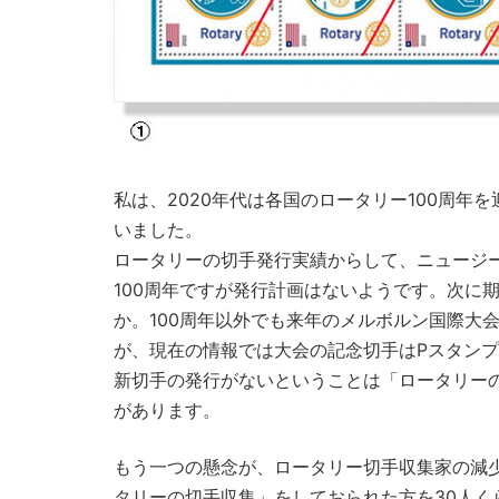
私は、2020年代は各国のロータリー100周
いました。
ロータリーの切手発行実績からして、ニュージー
100周年ですが発行計画はないようです。次に
か。100周年以外でも来年のメルボルン国際大
が、現在の情報では大会の記念切手はPスタン
新切手の発行がないということは「ロータリーの切手
があります。
もう一つの懸念が、ロータリー切手収集家の減
タリーの切手収集」をしておられた方を30人