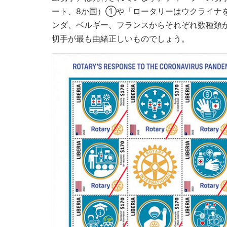
ート、8か国）①や「ロータリーはウクライナ
ンダ、ベルギー、フランスからそれぞれ数種類が
切手が最も由緒正しいものでしょう。