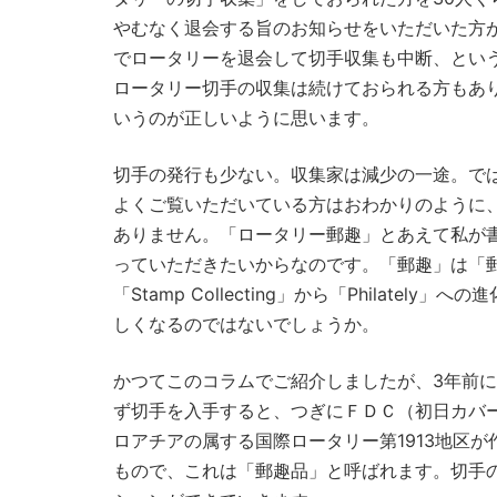
やむなく退会する旨のお知らせをいただいた方が
でロータリーを退会して切手収集も中断、とい
ロータリー切手の収集は続けておられる方もあ
いうのが正しいように思います。
切手の発行も少ない。収集家は減少の一途。で
よくご覧いただいている方はおわかりのように
ありません。「ロータリー郵趣」とあえて私が
っていただきたいからなのです。「郵趣」は「郵便
「Stamp Collecting」から「Phila
しくなるのではないでしょうか。
かつてこのコラムでご紹介しましたが、3年前
ず切手を入手すると、つぎにＦＤＣ（初日カバ
ロアチアの属する国際ロータリー第1913地区
もので、これは「郵趣品」と呼ばれます。切手