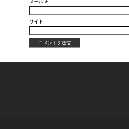
メール
※
サイト