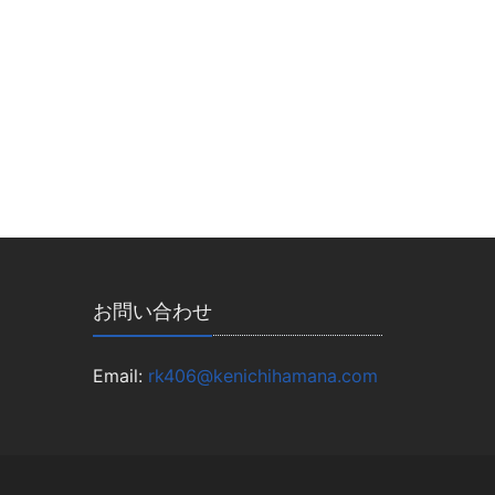
お問い合わせ
Email:
rk406@kenichihamana.com