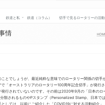
鉄道と私
鉄道（コラム）
切手で見るロータリーの活動
事情
HOM
のことでしょうが、最近純粋な意味でのロータリー関係の切手
アで「オーストラリアのロータリー100周年記念切手」が発行
発行されていないのです。その前は2020年9月の「日本のロ
されるものやPスタンプ（Personalized Stamp、日本で
としては、以前にご紹介した「COVID19に対する活動紹介」