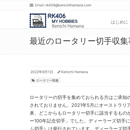
Email:
rk406@kenichihamana.com
はじめに
最近のロータリー切手収集
2022年9月1日
Kenichi Hamana
ロータリー郵趣
ロータリーの切手を集めておられる方はご承知
されておりません。2021年5月にオーストラリ
来、どこからもロータリー切手に該当するものが
ー100年記念切手」でした。ディーラーズ切手に分類
ム切手）は発行されています。ディーラーズ切手