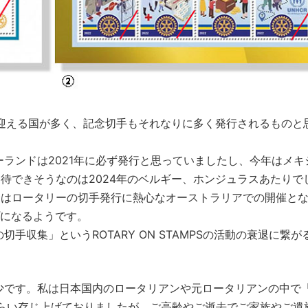
年を迎える国が多く、記念切手もそれなりに多く発行されるものと
ランドは2021年に必ず発行と思っていましたし、今年はメキ
期待できそうなのは2024年のベルギー、ホンジュラスあたりで
会はロータリーの切手発行に熱心なオーストラリアでの開催と
プになるようです。
収集」というROTARY ON STAMPSの活動の衰退に繋が
少です。私は日本国内のロータリアンや元ロータリアンの中で
くらい存じ上げておりましたが、ご高齢やご逝去でご家族やご遺