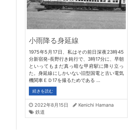
小雨降る身延線
1975年5月17日、私はその前日深夜23時45
分新宿発-長野行き鈍行で、3時17分に、早朝
といってもまだ真っ暗な甲府駅に降り立っ
た。身延線にしかいない旧型国電と古い電気
機関車ＥＤ17を撮るためである …
続きを読む
2022年8月15日
Kenichi Hamana
鉄道