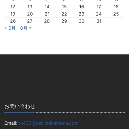
12
13
14
15
16
17
18
19
20
21
22
23
24
25
26
27
28
29
30
31
« 6月
8月 »
お問い合わせ
Email:
rk406@kenichihamana.com