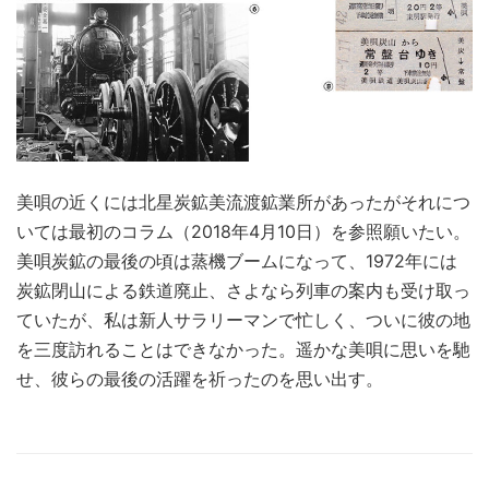
美唄の近くには北星炭鉱美流渡鉱業所があったがそれにつ
いては最初のコラム（2018年4月10日）を参照願いたい。
美唄炭鉱の最後の頃は蒸機ブームになって、1972年には
炭鉱閉山による鉄道廃止、さよなら列車の案内も受け取っ
ていたが、私は新人サラリーマンで忙しく、ついに彼の地
を三度訪れることはできなかった。遥かな美唄に思いを馳
せ、彼らの最後の活躍を祈ったのを思い出す。