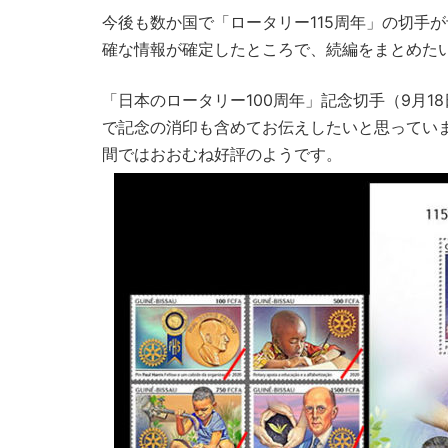
今後も数か国で「ロータリー115周年」の切手
確な情報が確定したところで、続編をまとめた
「日本のロータリー100周年」記念切手（9月1
で記念の消印も含めてお伝えしたいと思っています。
間ではおおむね好評のようです。