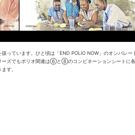
っています。ひと頃は「END POLIO NOW」のオンパレー
リーズでもポリオ関連は⑥と⑧のコンビネーションシートに各
きます。