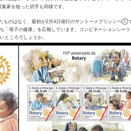
収集家を狙った切手も同様です。
されたものはなく、最初が2月4日発行のサントーメプリンシペ①
うち「母子の健康」を広報しています。コンビネーションシート
しいところでしょうか。