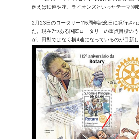
例えば鉄道や花、ライオンズといったテーマ別
2月23日のロータリー115周年記念日に発行
た。現在7つある国際ロータリーの重点目標の
が、田型ではなく横4連になっているのが目新