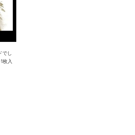
ドでし
1枚入