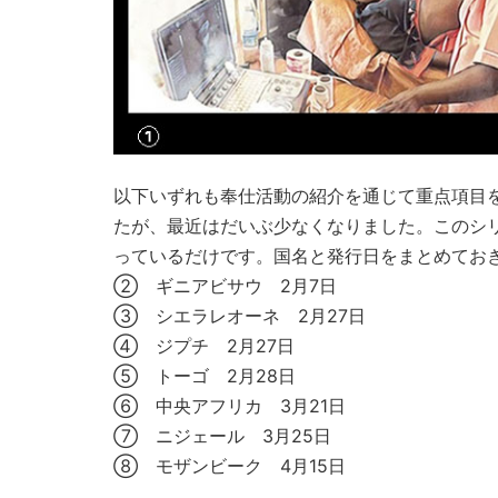
以下いずれも奉仕活動の紹介を通じて重点項目を扱
たが、最近はだいぶ少なくなりました。このシ
っているだけです。国名と発行日をまとめてお
② ギニアビサウ 2月7日
③ シエラレオーネ 2月27日
④ ジプチ 2月27日
⑤ トーゴ 2月28日
⑥ 中央アフリカ 3月21日
⑦ ニジェール 3月25日
⑧ モザンビーク 4月15日