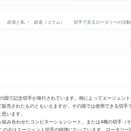
鉄道と私
鉄道（コラム）
切手で見るロータリーの活動
かの国で記念切手が発行されています。例によってエージェント
て販売されたものともいえますが、その国では使用できる切手
と思います。
を組み合わせたコンビネーションシート、または4種の切手（
。この点はエージェント切手の特徴になっています。ロータリー