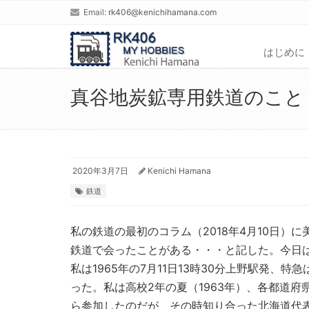
Email:
rk406@kenichihamana.com
はじめに
真谷地炭鉱専用鉄道のこと
2020年3月7日
Kenichi Hamana
鉄道
私の鉄道の最初のコラム（2018年4月10日）
鉄道で会ったことがある・・・と記した。今日
私は1965年の7月11日13時30分上野駅発
った。私は高校2年の夏（1963年）、各都道
ら参加したのだが、その時知り合った北海道代