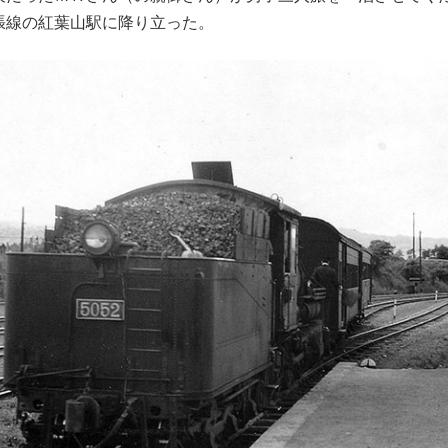
張線の紅葉山駅に降り立った。