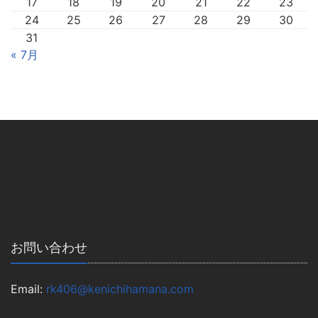
17
18
19
20
21
22
23
24
25
26
27
28
29
30
31
« 7月
お問い合わせ
Email:
rk406@kenichihamana.com