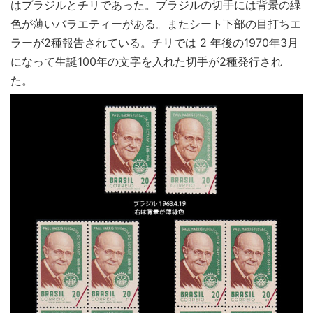
はプラジルとチリであった。ブラジルの切手には背景の緑
色が薄いバラエティーがある。またシート下部の目打ちエ
ラーが2種報告されている。チリでは 2 年後の1970年3月
になって生誕100年の文字を入れた切手が2種発行され
た。