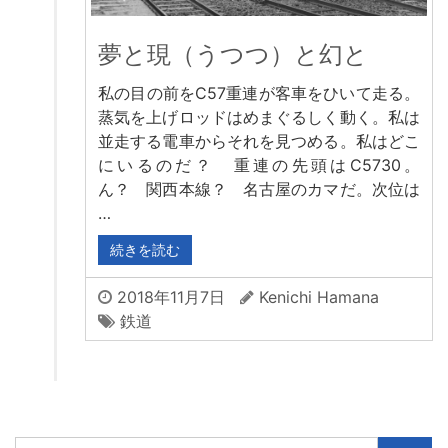
夢と現（うつつ）と幻と
私の目の前をC57重連が客車をひいて走る。
蒸気を上げロッドはめまぐるしく動く。私は
並走する電車からそれを見つめる。私はどこ
にいるのだ？ 重連の先頭はC5730。
ん？ 関西本線？ 名古屋のカマだ。次位は
…
続きを読む
2018年11月7日
Kenichi Hamana
鉄道